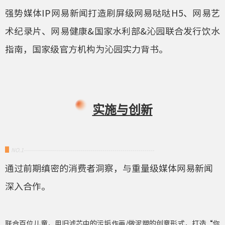
强势媒体IP网易新闻打造刷屏级网易哒哒H5、网易艺
术纪录片、网易健康&国家水利部&沁园联合发行饮水
指南，国家级官方机构为沁园实力背书。
实施与创新
▋
NO.1-----------------------------------------------------------------
通过前期缜密的消费者洞察，与重量级媒体网易新闻
深入合作。
联合百位儿童，用旧滤芯中的污垢作画/做泥塑的创意形式，打造“你