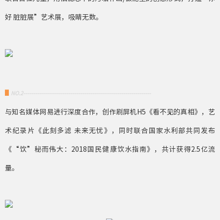
好 脏脏展”艺术展，吸睛无数。
▋
NO.2-----------------------------------------------------------------
与知名媒体网易进行深度合作，创作刷屏机H5《看不见的真相》，艺
术纪录片《此刻多滤 未来无忧》，同时联合国家水利部共同发布
《“饮”秘而伟大：2018国民健康饮水指南》，共计获得2.5亿流
量。