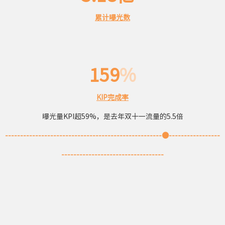
累计曝光数
159
%
KIP完成率
曝光量KPI超59%，是去年双十一流量的5.5倍
----------------------------------------------------●-----------------
----------------------------------