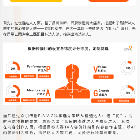
首先，在优选达人方面，基于品牌拉新、品牌渗透两大痛点，挖掘出了品牌5A人
群中的核心策略人群——
Z世代女生
。
在这一基础上遵循筛选“精·优”法则，先
在巨量云图淘金上匹配目标达人池，筛选出精选达人。
而后通过众引传播P.A.V.G科学选号策略从精选达人中选“优”，同
时考虑预算的要求，最终选出了合适的渗透达人与拉新达人。
其次，
在内容创作方面，根据目标人群TA内容偏好指引内容创作主题，以4T
内容法则为模板，指导达人内容共创，同步进行种草与收割。