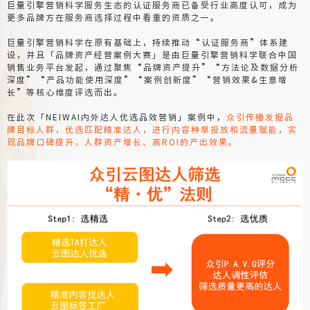
巨量引擎营销科学服务生态的认证服务商已备受行业高度认可，成为
更多品牌方在服务商选择过程中看重的资质之一。
巨量引擎营销科学在原有基础上，持续推动“认证服务商”体系建
设，并且「品牌资产经营案例大赛」是由巨量引擎营销科学联合中国
销售业务平台发起，通过聚焦“品牌资产提升”“方法论及数据分析
深度”“产品功能使用深度”“案例创新度”“营销效果&生意增
长”等核心维度评选而出。
在此次「NEIWAI内外达人优选品效营销」案例中，
众引传播发掘品
牌目标人群，优选匹配精准达人，进行内容种草投放和流量赋能，实
现品牌口碑提升，人群资产增长、高ROI的产出效果。