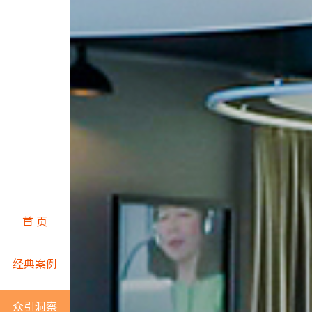
首 页
经典案例
众引洞察