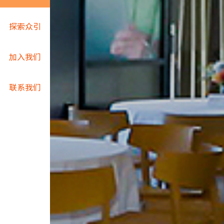
探索众引
加入我们
联系我们