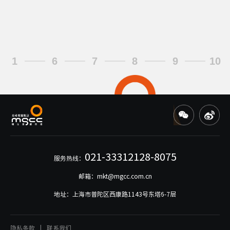
1
6
7
8
9
10
021-33312128-8075
服务热线：
邮箱：mkt@mgcc.com.cn
地址：上海市普陀区西康路1143号东塔6-7层
隐私条款
|
联系我们